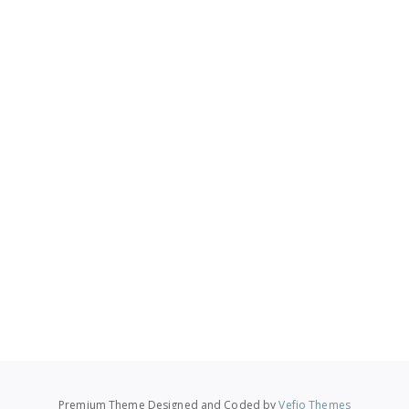
Premium Theme Designed and Coded by
Vefio Themes