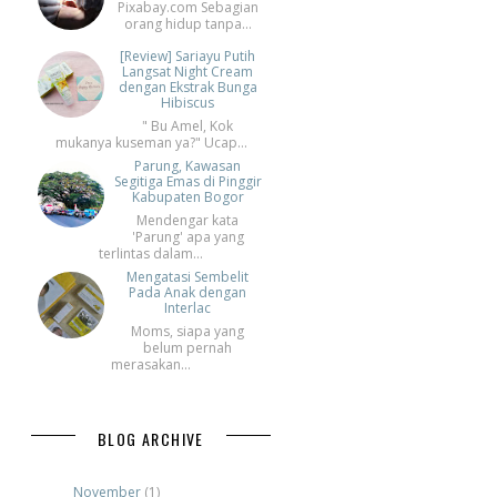
Pixabay.com Sebagian
orang hidup tanpa...
[Review] Sariayu Putih
Langsat Night Cream
dengan Ekstrak Bunga
Hibiscus
" Bu Amel, Kok
mukanya kuseman ya?" Ucap...
Parung, Kawasan
Segitiga Emas di Pinggir
Kabupaten Bogor
Mendengar kata
'Parung' apa yang
terlintas dalam...
Mengatasi Sembelit
Pada Anak dengan
Interlac
Moms, siapa yang
belum pernah
merasakan...
BLOG ARCHIVE
November
(1)