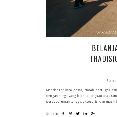
BELANJ
TRADISI
Posted
Mendengar kata pasar, sudah pasti gak asin
dengan harga yang lebih terjangkau alias ra
perabot rumah tangga, aksesoris, dan masih b
Share It: