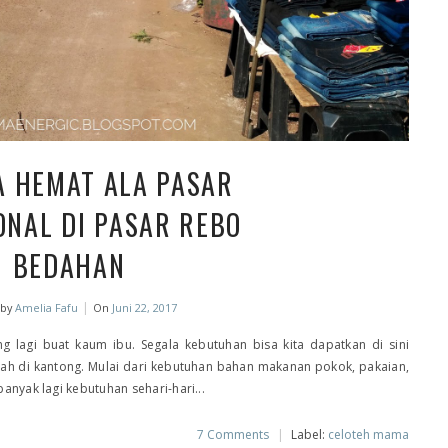
A HEMAT ALA PASAR
ONAL DI PASAR REBO
BEDAHAN
|
 by
Amelia Fafu
On
Juni 22, 2017
g lagi buat kaum ibu. Segala kebutuhan bisa kita dapatkan di sini
mah di kantong. Mulai dari kebutuhan bahan makanan pokok, pakaian,
anyak lagi kebutuhan sehari-hari...
7 Comments
|
Label:
celoteh mama