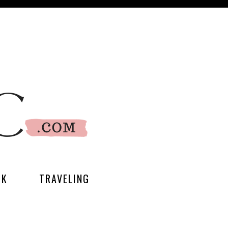
UK
TRAVELING