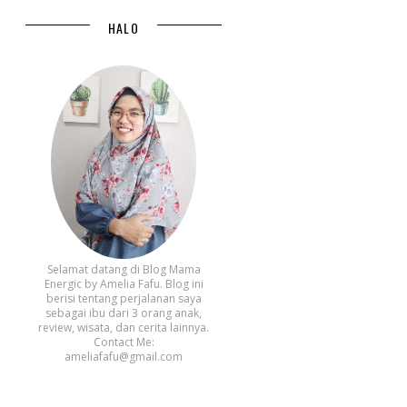
HALO
Selamat datang di Blog Mama
Energic by Amelia Fafu. Blog ini
berisi tentang perjalanan saya
sebagai ibu dari 3 orang anak,
review, wisata, dan cerita lainnya.
Contact Me:
ameliafafu@gmail.com